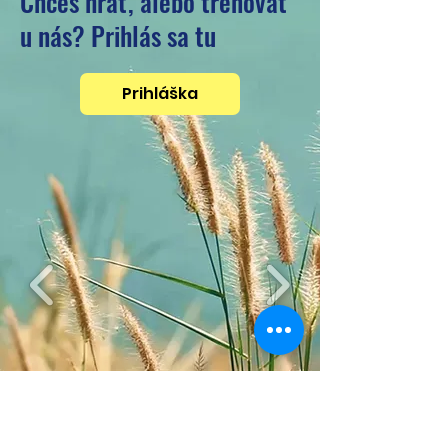
Chceš hrať, alebo trénovať
u nás? Prihlás sa tu
Prihláška