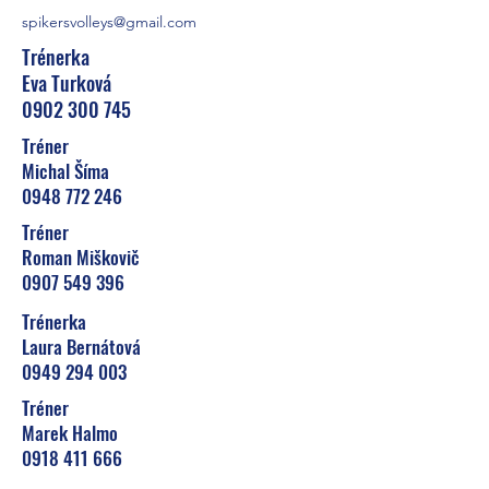
spikersvolleys@gmail.com
Trénerka
Eva Turková
0902 300 745
Tréner
Michal Šíma
0948 772 246
Tréner
Roman Miškovič
0907 549 396
Trénerka
Laura Bernátová
0949 294 003
Tréner
Marek Halmo
0918 411 666