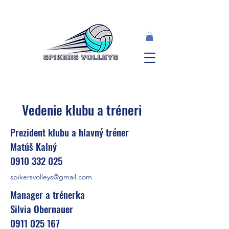
Vedenie klubu a tréneri
Prezident klubu a hlavný tréner
Matúš Kalný
0910 332 025
spikersvolleys@gmail.com
Manager a trénerka
Silvia Obernauer
0911 025 167