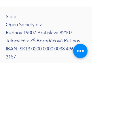
Sídlo:
Open Society o.z.
Ružinov 19007 Bratislava 82107
Telocvičňa: ZŠ Borodáčová Ružinov
IBAN: SK13
0200 0000 0038 4966
3157
spikersvolleys@gmail.com