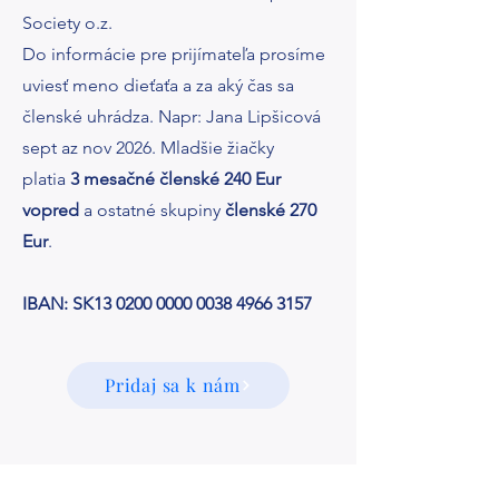
Society o.z.
Do informácie pre prijímateľa prosíme
uviesť meno dieťaťa a za aký čas sa
členské uhrádza. Napr: Jana Lipšicová
sept az nov 2026. Mladšie žiačky
platia
3 mesačné členské 240 Eur
vopred
a ostatné skupiny
členské 270
Eur
.
IBAN: SK13
0200 0000 0038 4966
3157
Pridaj sa k nám