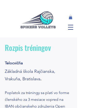
Rozpis tréningov
Telocvičňa
Základná škola Rajčianska,
Vrakuňa, Bratislava
.
Poplatok za tréningy sa platí vo forme
členského za 3 mesiace vopred na
IBAN občianskeho združenia Open